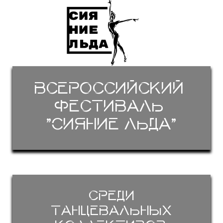
Всероссийский
фестиваль
"Сияние льда"
среди
танцевальных