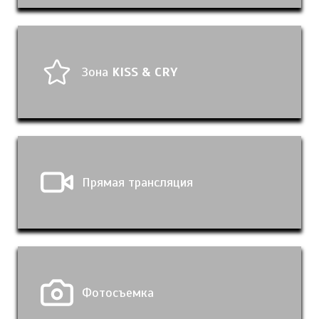
Зона
KISS & CRY
Прямая трансляция
Фотосъемка