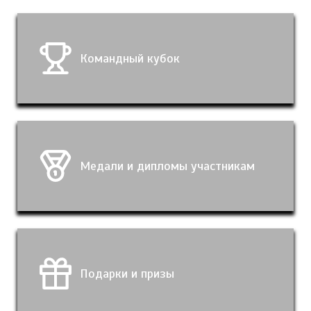
Командный кубок
Медали и дипломы участникам
Подарки и призы