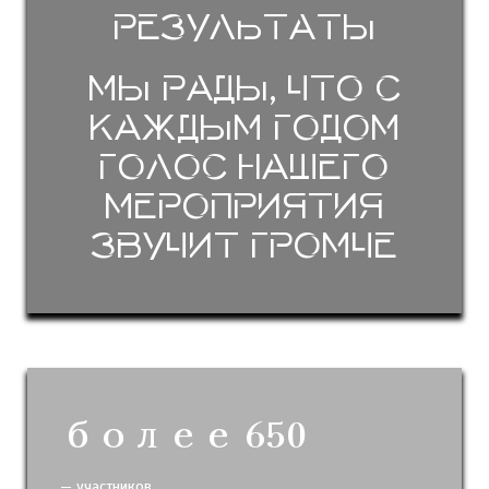
результаты
Мы рады, что с
каждым годом
голос нашего
мероприятия
звучит громче
более 650
— участников